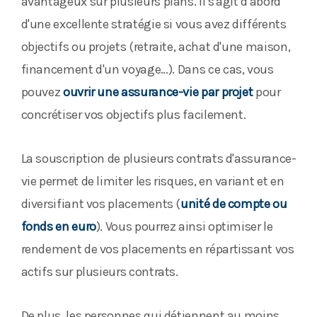
avantageux sur plusieurs plans. Il s'agit d'abord
d'une excellente stratégie si vous avez différents
objectifs ou projets (retraite, achat d'une maison,
financement d'un voyage…). Dans ce cas, vous
pouvez
ouvrir une assurance-vie par projet
pour
concrétiser vos objectifs plus facilement.
La souscription de plusieurs contrats d'assurance-
vie permet de limiter les risques, en variant et en
diversifiant vos placements (
unité de compte ou
fonds en euro
). Vous pourrez ainsi optimiser le
rendement de vos placements en répartissant vos
actifs sur plusieurs contrats.
De plus, les personnes qui détiennent au moins