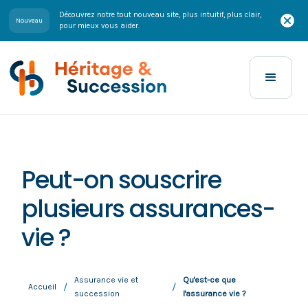
Découvrez notre tout nouveau site, plus intuitif, plus clair,
Nouveau
pour mieux vous aider.
Peut-on souscrire
plusieurs assurances-
vie ?
Assurance vie et
Qu'est-ce que
/
/
Accueil
succession
l'assurance vie ?