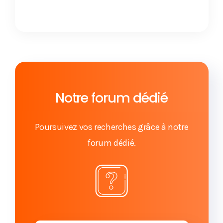
Notre forum dédié
Poursuivez vos recherches grâce à notre
forum dédié.