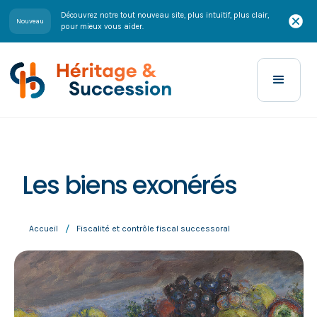
Découvrez notre tout nouveau site, plus intuitif, plus clair,
Nouveau
pour mieux vous aider.
Les biens exonérés
/
Accueil
Fiscalité et contrôle fiscal successoral