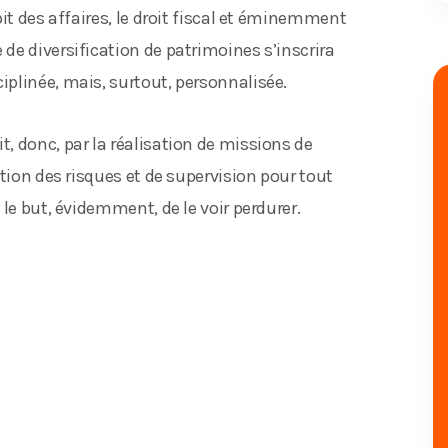
it des affaires, le droit fiscal et éminemment
de diversification de patrimoines s’inscrira
plinée, mais, surtout, personnalisée.
, donc, par la réalisation de missions de
tion des risques et de supervision pour tout
le but, évidemment, de le voir perdurer.