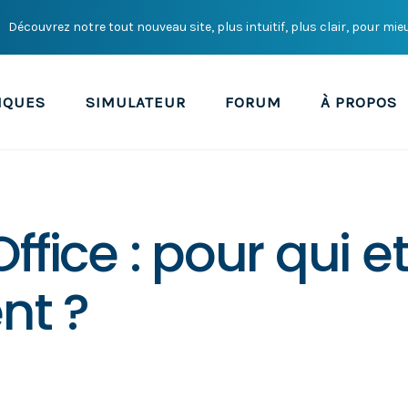
Découvrez notre tout nouveau site, plus intuitif, plus clair, pour mie
IQUES
SIMULATEUR
FORUM
À PROPOS
ffice : pour qui e
t ?