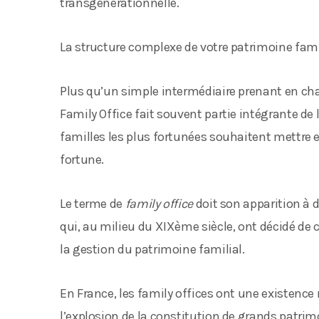
transgénérationnelle.
La structure complexe de votre patrimoine famili
Plus qu’un simple intermédiaire prenant en ch
Family Office fait souvent partie intégrante de 
familles les plus fortunées souhaitent mettre e
fortune.
Le terme de
family office
doit son apparition à 
qui, au milieu du XIXème siècle, ont décidé de 
la gestion du patrimoine familial.
En France, les family offices ont une existence 
l’explosion de la constitution de grands patr