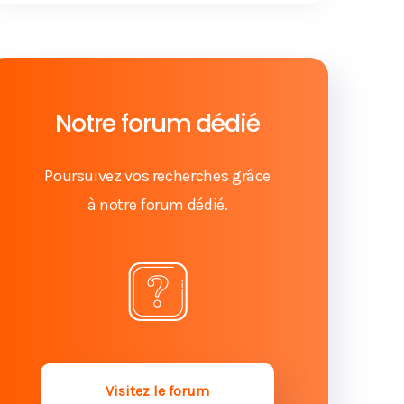
Notre forum dédié
Poursuivez vos recherches grâce
à notre forum dédié.
Visitez le forum