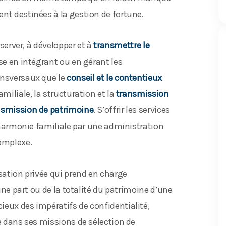
nt destinées à la gestion de fortune.
éserver, à développer et à
transmettre le
ise en intégrant ou en gérant les
ansversaux que le
conseil et le contentieux
miliale, la structuration et la
transmission
nsmission de patrimoine
. S’offrir les services
l’harmonie familiale par une administration
omplexe.
isation privée qui prend en charge
’une part ou de la totalité du patrimoine d’une
ieux des impératifs de confidentialité,
se dans ses missions de sélection de