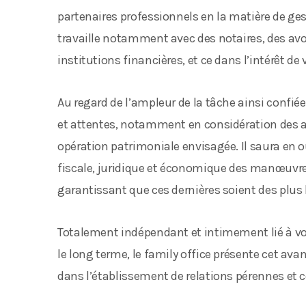
partenaires professionnels en la matière de gest
travaille notamment avec des notaires, des avo
institutions financières, et ce dans l’intérêt de 
Au regard de l’ampleur de la tâche ainsi confiée
et attentes, notamment en considération des
opération patrimoniale envisagée. Il saura en o
fiscale, juridique et économique des manœuvre
garantissant que ces dernières soient des plus 
Totalement indépendant et intimement lié à vos
le long terme, le family office présente cet av
dans l’établissement de relations pérennes et c