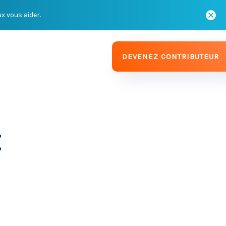
ux vous aider.
DEVENEZ CONTRIBUTEUR
t