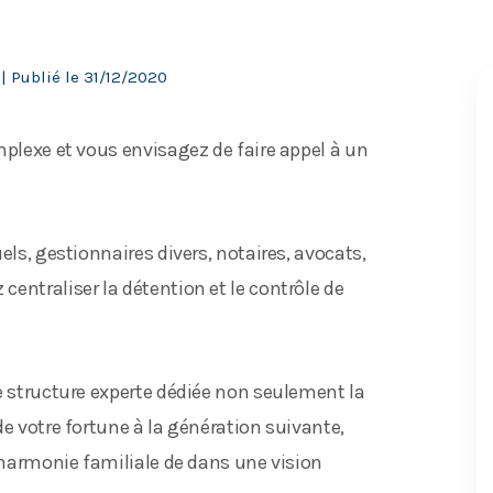
s
| Publié le
31/12/2020
plexe et vous envisagez de faire appel à un
els, gestionnaires divers, notaires, avocats,
entraliser la détention et le contrôle de
e structure experte dédiée non seulement la
de votre fortune à la génération suivante,
l’harmonie familiale de dans une vision