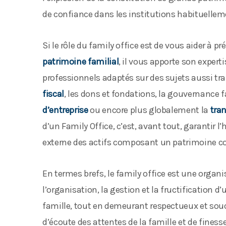
de confiance dans les institutions habituelleme
Si le rôle du family office est de vous aider à pr
patrimoine familial
, il vous apporte son expert
professionnels adaptés sur des sujets aussi tr
fiscal
, les dons et fondations, la gouvernance fa
d’entreprise
ou encore plus globalement la
tra
d’un Family Office, c’est, avant tout, garantir 
externe des actifs composant un patrimoine c
En termes brefs, le family office est une organ
l’organisation, la gestion et la fructification d
famille, tout en demeurant respectueux et souc
d’écoute des attentes de la famille et de fines