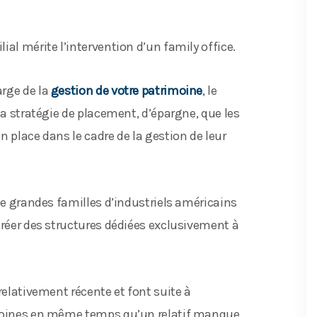
al mérite l’intervention d’un family office.
arge de la
gestion de votre patrimoine
, le
la stratégie de placement, d’épargne, que les
n place dans le cadre de la gestion de leur
de grandes familles d’industriels américains
créer des structures dédiées exclusivement à
relativement récente et font suite à
imoines en même temps qu’un relatif manque