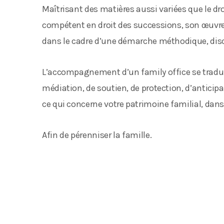
Maîtrisant des matières aussi variées que le dro
compétent en droit des successions, son œuvre 
dans le cadre d’une démarche méthodique, disci
L’accompagnement d’un family office se traduit
médiation, de soutien, de protection, d’anticipa
ce qui concerne votre patrimoine familial, dans 
Afin de pérenniser la famille.