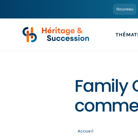
Nouveau
THÉMAT
Family O
commen
Accueil