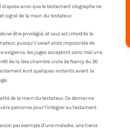
vil dispose ainsi que le testament olographe ne
é et signé de la main du testateur.
ve être privilégié, et seul est interdite la
nateur, puisqu’il serait alors impossible de
ette exigence, les juges acceptent sans mal une
êt de la 1ère chambre civile de Nancy du 26
 testament écrit quelques instants avant la
nge.
ralité de la main du testateur. Ce dernier ne
utre personne pour l’intégrer au testament.
n raison par exemple d’une maladie, une tierce