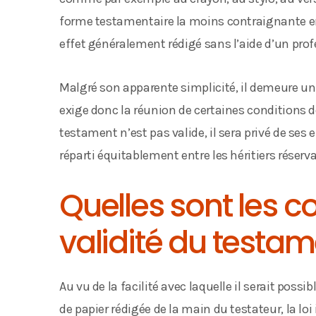
forme testamentaire la moins contraignante en
effet généralement rédigé sans l’aide d’un prof
Malgré son apparente simplicité, il demeure un 
exige donc la réunion de certaines conditions de
testament n’est pas valide, il sera privé de ses 
réparti équitablement entre les héritiers réserva
Quelles sont les c
validité du testa
Au vu de la facilité avec laquelle il serait possib
de papier rédigée de la main du testateur, la l