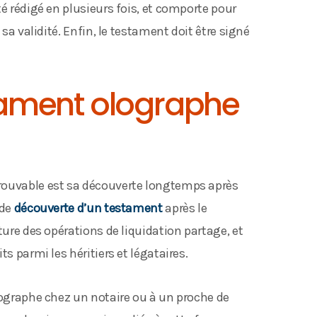
té rédigé en plusieurs fois, et comporte pour
 sa validité. Enfin, le testament doit être signé
stament olographe
rouvable est sa découverte longtemps après
 de
découverte d’un testament
après le
ture des opérations de liquidation partage, et
s parmi les héritiers et légataires.
lographe chez un notaire ou à un proche de