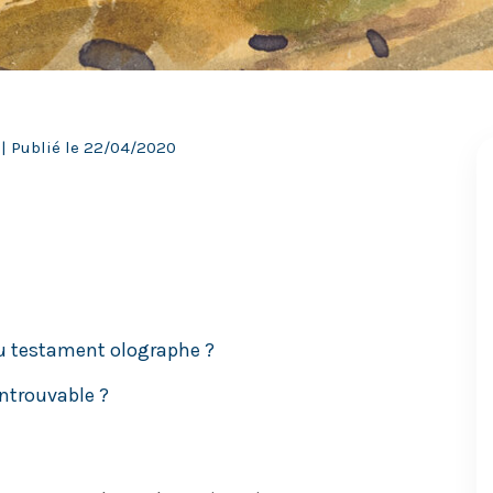
| Publié le
22/04/2020
 du testament olographe ?
introuvable ?