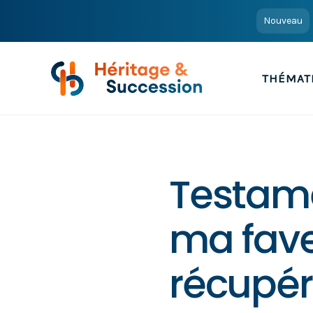
Nouveau
THÉMAT
Testam
ma fav
récupér