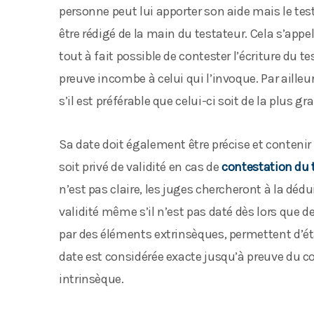
personne peut lui apporter son aide mais le 
être rédigé de la main du testateur. Cela s’appe
tout à fait possible de contester l’écriture du t
preuve incombe à celui qui l’invoque. Par aill
s’il est préférable que celui-ci soit de la plus gr
Sa date doit également être précise et contenir le
soit privé de validité en cas de
contestation du
n’est pas claire, les juges chercheront à la dédu
validité même s’il n’est pas daté dès lors que d
par des éléments extrinsèques, permettent d’établ
date est considérée exacte jusqu’à preuve du cont
intrinsèque.