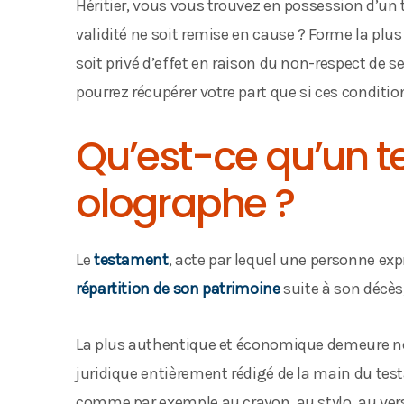
Héritier, vous vous trouvez en possession d’u
validité ne soit remise en cause ? Forme la plus
soit privé d’effet en raison du non-respect de 
pourrez récupérer votre part que si ces conditio
Qu’est-ce qu’un 
olographe ?
Le
testament
, acte par lequel une personne exp
répartition de son patrimoine
suite à son décès
La plus authentique et économique demeure n
juridique entièrement rédigé de la main du testa
comme par exemple au crayon, au stylo, au verso