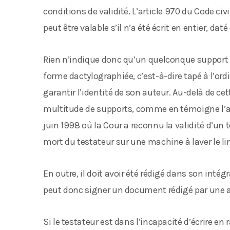
conditions de validité. L’article 970 du Code ci
peut être valable s’il n’a été écrit en entier, dat
Rien n’indique donc qu’un quelconque support doi
forme dactylographiée, c’est-à-dire tapé à l’ordi
garantir l’identité de son auteur. Au-delà de c
multitude de supports, comme en témoigne l’arr
juin 1998 où la Cour a reconnu la validité d’un
mort du testateur sur une machine à laver le li
En outre, il doit avoir été rédigé dans son intég
peut donc signer un document rédigé par une a
Si le testateur est dans l’incapacité d’écrire e