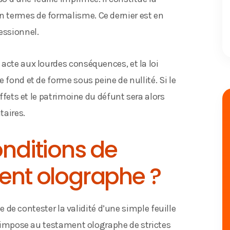
 termes de formalisme. Ce dernier est en
essionnel.
acte aux lourdes conséquences, et la loi
 fond et de forme sous peine de nullité. Si le
effets et le patrimoine du défunt sera alors
taires.
onditions de
ment olographe ?
le de contester la validité d’une simple feuille
oi impose au testament olographe de strictes