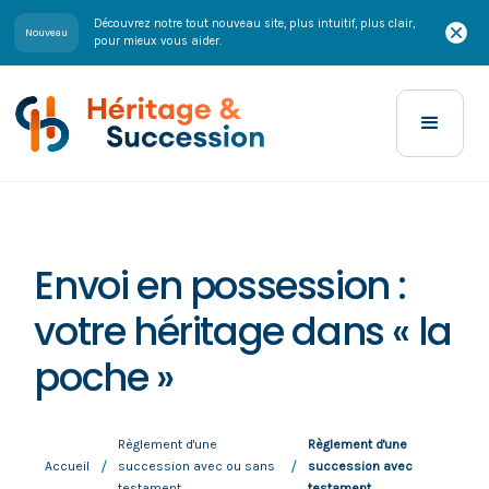
Découvrez notre tout nouveau site, plus intuitif, plus clair,
Nouveau
pour mieux vous aider.
Envoi en possession :
votre héritage dans « la
poche »
Règlement d'une
Règlement d'une
/
/
Accueil
succession avec ou sans
succession avec
testament
testament