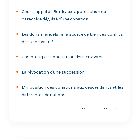
Cour d'appel de Bordeaux, appréciation du
caractère déguisé d'une donation
Les dons manuels : à la source de bien des conflits
de succession ?
Cas pratique : donation au dernier vivant
La révocation d'une succession
L'imposition des donations aux descendants et les
différentes donations
Donation et vente : est ce que l’intention libérale
prévaut ?
La donation-partage : l'instrument d'une