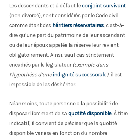
Les descendants et à défaut le
conjoint survivant
(non divorcé), sont considérés par le Code civil
comme étant des
héritiers réservataires
, c’est-à-
dire qu’une part du patrimoine de leur ascendant
ou de leur époux appelée la réserve leur revient
obligatoirement. Ainsi, sauf cas strictement
encadrés par le législateur
(exemple dans
l’hypothèse d’une
indignité successorale
)
, il est
impossible de les déshériter.
Néanmoins, toute personne a la possibilité de
disposer librement de sa
quotité disponible
. À titre
indicatif, il convient de préciser que la quotité
disponible variera en fonction du nombre