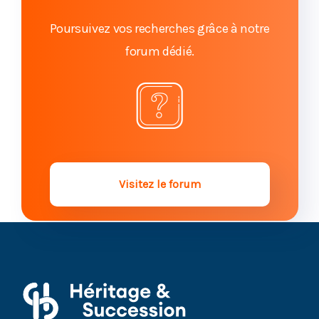
L’inventaire d’une succession
Poursuivez vos recherches grâce à notre
forum dédié.
Prescription et succession : il n’est peut-être pas
trop tard
Délai de règlement d’une succession : quelle est la
norme ?
Succession et héritier mineur : comment gérer
l’héritage ?
Visitez le forum
La déclaration de succession
Succession et enfant non reconnu : que faire ?
Conflit entre héritier et inventaire successoral :
que faut-il faire ?