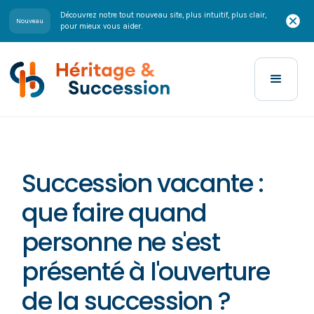
Découvrez notre tout nouveau site, plus intuitif, plus clair,
Nouveau
pour mieux vous aider.
Succession vacante :
que faire quand
personne ne s'est
présenté à l'ouverture
de la succession ?