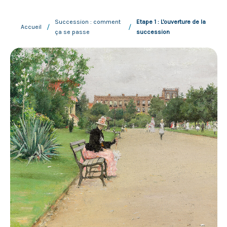
Succession : comment
Etape 1 : L'ouverture de la
/
/
Accueil
ça se passe
succession