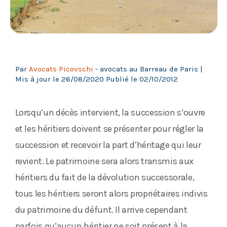
Par
Avocats Picovschi
- avocats au Barreau de Paris |
Mis à jour le
26/08/2020
Publié le
02/10/2012
Lorsqu’un décès intervient, la succession s’ouvre
et les héritiers doivent se présenter pour régler la
succession et recevoir la part d’héritage qui leur
revient. Le patrimoine sera alors transmis aux
héritiers du fait de la dévolution successorale,
tous les héritiers seront alors propriétaires indivis
du patrimoine du défunt. Il arrive cependant
parfois qu’aucun héritier ne soit présent à la