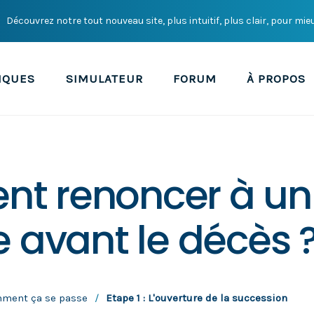
Découvrez notre tout nouveau site, plus intuitif, plus clair, pour mie
IQUES
SIMULATEUR
FORUM
À PROPOS
t renoncer à un
e avant le décès 
mment ça se passe
/
Etape 1 : L'ouverture de la succession