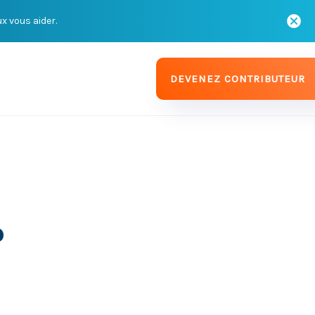
ux vous aider.
DEVENEZ CONTRIBUTEUR
?