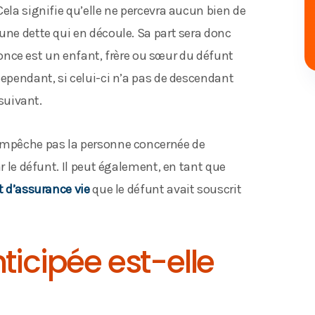
Cela signifie qu’elle ne percevra aucun bien de
une dette qui en découle. Sa part sera donc
renonce est un enfant, frère ou sœur du défunt
Cependant, si celui-ci n’a pas de descendant
 suivant.
’empêche pas la personne concernée de
ar le défunt. Il peut également, en tant que
t d’assurance vie
que le défunt avait souscrit
ticipée est-elle