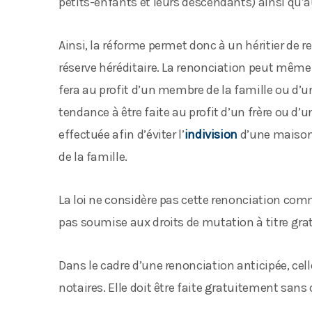
petits-enfants et leurs descendants) ainsi qu’a
Ainsi, la réforme permet donc à un héritier de r
réserve héréditaire. La renonciation peut même 
fera au profit d’un membre de la famille ou d’un
tendance à être faite au profit d’un frère ou d
effectuée afin d’éviter l’
indivision
d’une maison
de la famille.
La loi ne considère pas cette renonciation comme
pas soumise aux droits de mutation à titre grat
Dans le cadre d’une renonciation anticipée, cell
notaires. Elle doit être faite gratuitement sans