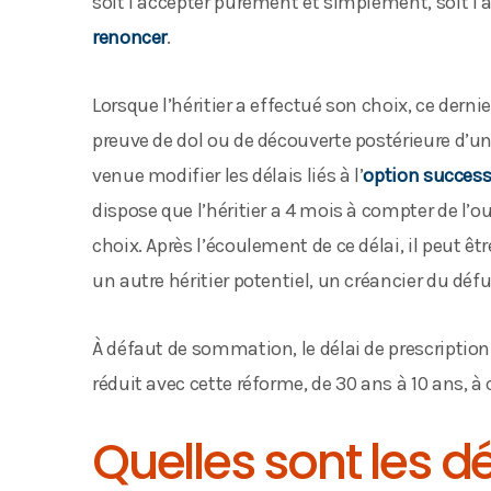
soit l’accepter purement et simplement, soit l’a
renoncer
.
Lorsque l’héritier a effectué son choix, ce derni
preuve de dol ou de découverte postérieure d’u
venue modifier les délais liés à l’
option success
dispose que l’héritier a 4 mois à compter de l’o
choix. Après l’écoulement de ce délai, il peut ê
un autre héritier potentiel, un créancier du défun
À défaut de sommation, le délai de prescription 
réduit avec cette réforme, de 30 ans à 10 ans, à
Quelles sont les 