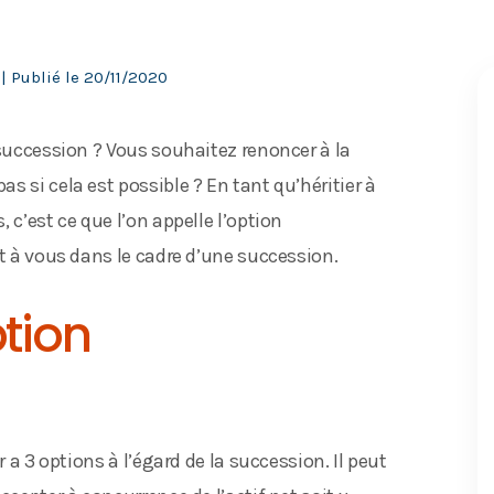
| Publié le
20/11/2020
 succession ? Vous souhaitez renoncer à la
 si cela est possible ? En tant qu’héritier à
 c’est ce que l’on appelle l’option
nt à vous dans le cadre d’une succession.
ption
r a 3 options à l’égard de la succession. Il peut