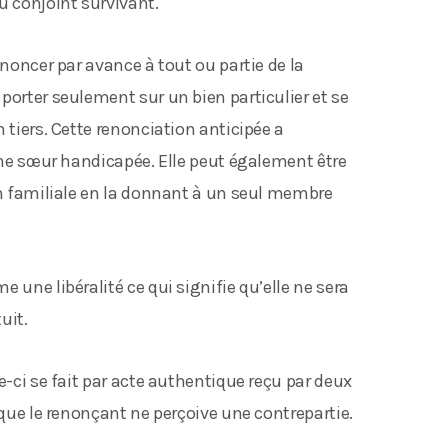
u conjoint survivant.
enoncer par avance à tout ou partie de la
porter seulement sur un bien particulier et se
 tiers. Cette renonciation anticipée a
’une sœur handicapée. Elle peut également être
 familiale en la donnant à un seul membre
 une libéralité ce qui signifie qu’elle ne sera
uit.
e-ci se fait par acte authentique reçu par deux
 que le renonçant ne perçoive une contrepartie.