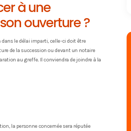
cer à une
son ouverture ?
dans le délai imparti, celle-ci doit être
rture de la succession ou devant un notaire
aration au greffe. Il conviendra de joindre à la
tion, la personne concernée sera réputée