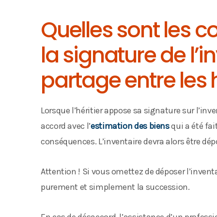
Quelles sont les 
la signature de l’i
partage entre les h
Lorsque l’héritier appose sa signature sur l’inv
accord avec l’
estimation des biens
qui a été fa
conséquences. L’inventaire devra alors être dép
Attention ! Si vous omettez de déposer l’inven
purement et simplement la succession.