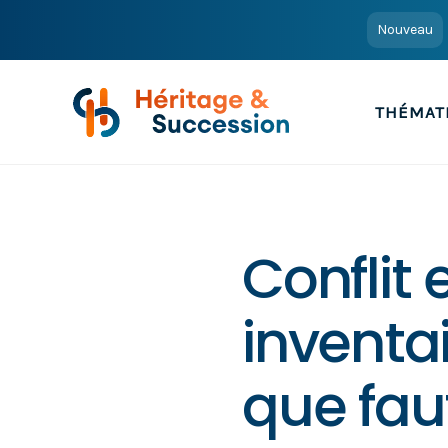
Nouveau
THÉMAT
Conflit 
inventai
que faut