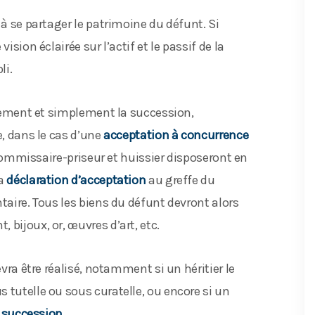
 à se partager le patrimoine du défunt. Si
ision éclairée sur l’actif et le passif de la
li.
purement et simplement la succession,
e, dans le cas d’une
acceptation à concurrence
, commissaire-priseur et huissier disposeront en
la
déclaration d’acceptation
au greffe du
taire. Tous les biens du défunt devront alors
bijoux, or, œuvres d’art, etc.
evra être réalisé, notamment si un héritier le
us tutelle ou sous curatelle, ou encore si un
a succession
.