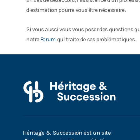
En cas de désaccord, l’assistance d’un professio
d’estimation pourra vous être nécessaire.
Si vous aussi vous vous poser des questions qu
notre
Forum
qui traite de ces problématiques.
Héritage & Succession est un site