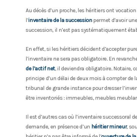
Au décès d’un proche, les héritiers ont vocation
l’
inventaire de la succession
permet d’avoir une v
succession, il n’est pas systématiquement étab
En effet, si les héritiers décident d’accepter 
l’inventaire ne sera pas obligatoire. En revanch
de l’actif net
, il deviendra obligatoire. Notaire
principe d’un délai de deux mois à compter de 
tribunal de grande instance pour dresser l’inven
être inventoriés : immeubles, meubles meublant, 
Il est d’autres cas où l’inventaire successoral d
demande, en présence d’un
héritier mineur
, so
héritier n’a pas être informé de l’
ouverture de l