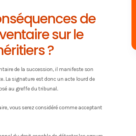
conséquences de
nventaire sur le
éritiers ?
entaire de la succession, il manifeste son
ite. La signature est donc un acte lourd de
osé au greffe du tribunal.
taire, vous serez considéré comme acceptant