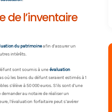
e de l’inventaire
luation du patrimoine
afin d’assurer un
utres intérêts.
u défunt sont soumis à une
évaluation
as où les biens du défunt seraient estimés à 1
bles s’élève à 50 000 euros. S’ils sont d’une
de demander au notaire de réaliser un
eure, l’évaluation forfaitaire peut s’avérer