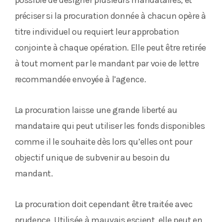
possible de désigner plusieurs mandataires, et
préciser si la procuration donnée à chacun opère à
titre individuel ou requiert leur approbation
conjointe à chaque opération. Elle peut être retirée
à tout moment par le mandant par voie de lettre
recommandée envoyée à l’agence.
La procuration laisse une grande liberté au
mandataire qui peut utiliser les fonds disponibles
comme il le souhaite dès lors qu’elles ont pour
objectif unique de subvenir au besoin du
mandant.
La procuration doit cependant être traitée avec
prudence. Utilisée à mauvais escient, elle peut en