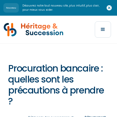
Découvrez notre tout nouveau site, plus intuitif, plus clair,
Nouveau
pour mieux vous aider.
Procuration bancaire :
quelles sont les
précautions à prendre
?