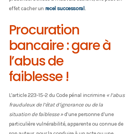
effet cacher un
recel successoral
.
Procuration
bancaire : gare à
l’abus de
faiblesse !
L’article 223-15-2 du Code pénal incrimine
« l’abus
frauduleux de l’état d’ignorance ou de la
situation de faiblesse »
d’une personne d’une
particulière vulnérabilité, apparente ou connue de
son auteur, pour la conduire à un acte ou une