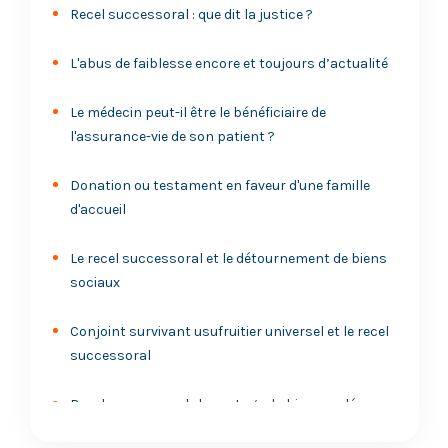
Recel successoral : que dit la justice ?
L'abus de faiblesse encore et toujours d’actualité
Le médecin peut-il être le bénéficiaire de
l'assurance-vie de son patient ?
Donation ou testament en faveur d'une famille
d'accueil
Le recel successoral et le détournement de biens
sociaux
Conjoint survivant usufruitier universel et le recel
successoral
Recel successoral : le partage du bien recelé