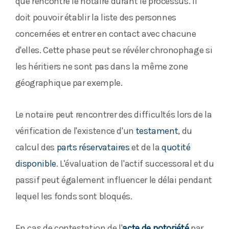
que rencontre le notaire durant le processus. Il
doit pouvoir établir la liste des personnes
concernées et entrer en contact avec chacune
d'elles. Cette phase peut se révéler chronophage si
les héritiers ne sont pas dans la même zone
géographique par exemple.
Le notaire peut rencontrer des difficultés lors de la
vérification de l'existence d'un
testament
, du
calcul des
parts réservataires
et de la
quotité
disponible
. L'évaluation de l'actif successoral et du
passif peut également influencer le délai pendant
lequel les fonds sont bloqués.
En cas de contestation de l'
acte de notoriété
par