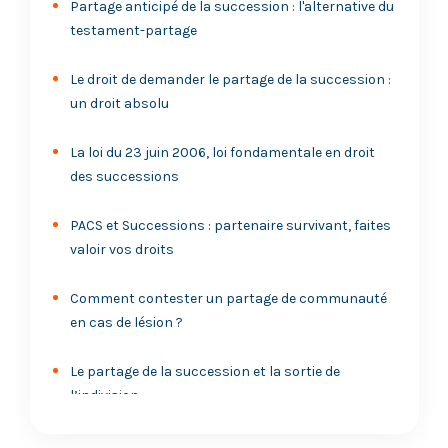
Partage anticipé de la succession : l'alternative du
testament-partage
Le droit de demander le partage de la succession :
un droit absolu
La loi du 23 juin 2006, loi fondamentale en droit
des successions
PACS et Successions : partenaire survivant, faites
valoir vos droits
Comment contester un partage de communauté
en cas de lésion ?
Le partage de la succession et la sortie de
l’indivision
Héritage entre frère et sœur avec et sans