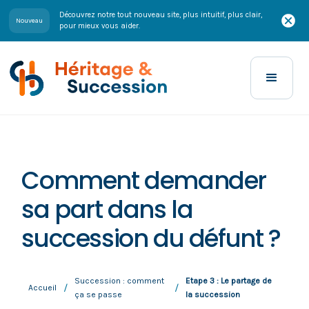
Découvrez notre tout nouveau site, plus intuitif, plus clair,
Nouveau
pour mieux vous aider.
Comment demander
sa part dans la
succession du défunt ?
Succession : comment
Etape 3 : Le partage de
/
/
Accueil
ça se passe
la succession