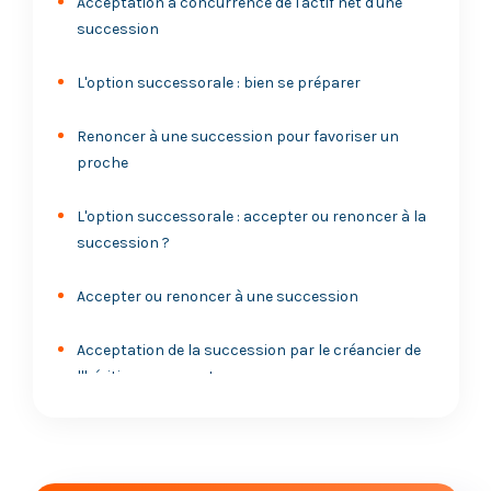
Acceptation à concurrence de l'actif net d'une
succession
L'option successorale : bien se préparer
Renoncer à une succession pour favoriser un
proche
L'option successorale : accepter ou renoncer à la
succession ?
Accepter ou renoncer à une succession
Acceptation de la succession par le créancier de
l'héritier renonçant
L'enfant indigne n'a pas le droit à la qualité
d'héritier