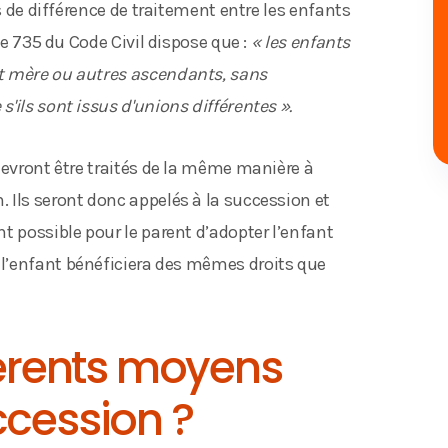
us de différence de traitement entre les enfants
le 735 du Code Civil dispose que :
« les enfants
t mère ou autres ascendants, sans
'ils sont issus d'unions différentes ».
evront être traités de la même manière à
 Ils seront donc appelés à la succession et
t possible pour le parent d’adopter l’enfant
i, l’enfant bénéficiera des mêmes droits que
férents moyens
ccession ?