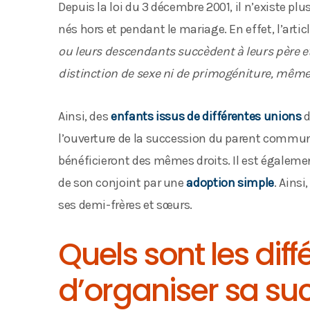
Depuis la loi du 3 décembre 2001, il n’existe pl
nés hors et pendant le mariage. En effet, l’artic
ou leurs descendants succèdent à leurs père e
distinction de sexe ni de primogéniture, même s
Ainsi, des
enfants issus de différentes unions
d
l’ouverture de la succession du parent commun.
bénéficieront des mêmes droits. Il est égalemen
de son conjoint par une
adoption simple
. Ains
ses demi-frères et sœurs.
Quels sont les dif
d’organiser sa su