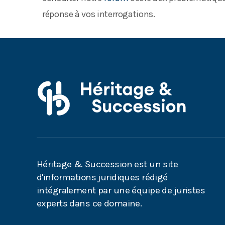
réponse à vos interrogations.
Héritage & Succession est un site
d'informations juridiques rédigé
intégralement par une équipe de juristes
experts dans ce domaine.