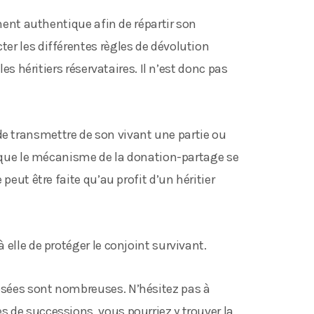
ament authentique afin de répartir son
er les différentes règles de dévolution
les héritiers réservataires. Il n’est donc pas
 transmettre de son vivant une partie ou
r que le mécanisme de la donation-partage se
peut être faite qu’au profit d’un héritier
elle de protéger le conjoint survivant.
osées sont nombreuses. N’hésitez pas à
 de successions, vous pourriez y trouver la