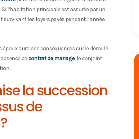
Si l’habitation principale est assurée par un
t survivant les loyers payés pendant l’année
es époux aura des conséquences sur le déroulé
 l’absence de
contrat de mariage
, le conjoint
tion.
se la succession
issus de
 ?