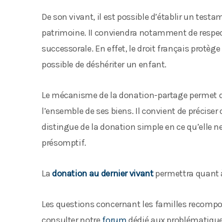
De son vivant, il est possible d’établir un test
patrimoine. II conviendra notamment de respect
successorale. En effet, le droit français protège 
possible de déshériter un enfant.
Le mécanisme de la donation-partage permet de
l’ensemble de ses biens. Il convient de précise
distingue de la donation simple en ce qu’elle ne 
présomptif.
La
donation au dernier vivant
permettra quant à 
Les questions concernant les familles recomp
consulter notre
forum
dédié aux problématiques