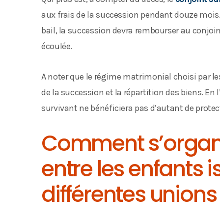
aux frais de la succession pendant douze mois. 
bail, la succession devra rembourser au conjoin
écoulée.
A noter que le régime matrimonial choisi par l
de la succession et la répartition des biens. En
survivant ne bénéficiera pas d’autant de protec
Comment s’organi
entre les enfants 
différentes unions