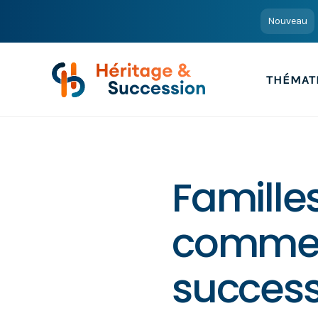
Nouveau
THÉMAT
Famille
comment
success