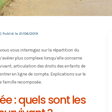
| Publié le
21/06/2019
vous vous interrogez sur la répartition du
s’avérer plus complexe lorsqu’elle concerne
ivant, articulation des droits des enfants de
ntrer en ligne de compte. Explications sur le
e famille recomposée.
 : quels sont les