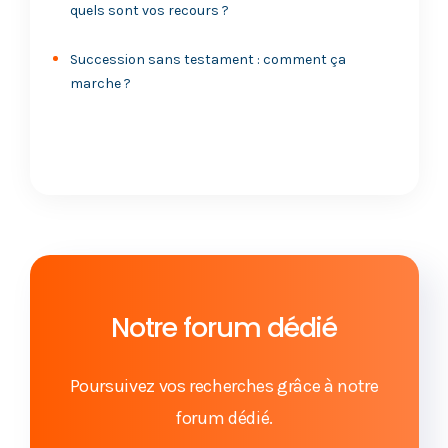
quels sont vos recours ?
Succession sans testament : comment ça
marche ?
Notre forum dédié
Poursuivez vos recherches grâce à notre
forum dédié.