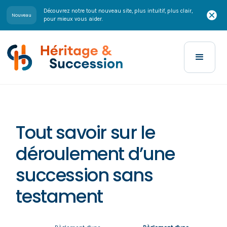
Découvrez notre tout nouveau site, plus intuitif, plus clair,
Nouveau
pour mieux vous aider.
Tout savoir sur le
déroulement d’une
succession sans
testament