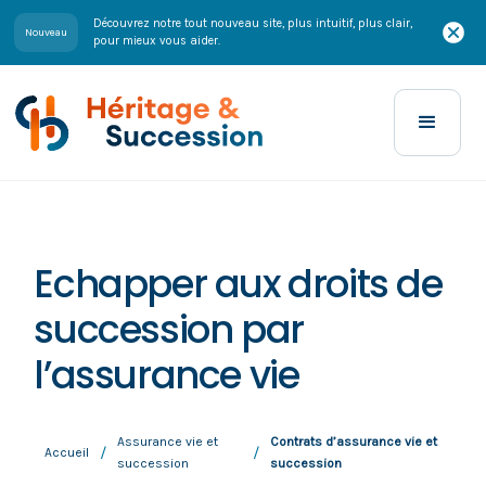
Découvrez notre tout nouveau site, plus intuitif, plus clair,
Nouveau
pour mieux vous aider.
Echapper aux droits de
succession par
l’assurance vie
Assurance vie et
Contrats d’assurance vie et
/
/
Accueil
succession
succession