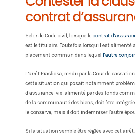
Contester la claus
contrat d’assuran
Selon le Code civil, lorsque le
contrat d’assuran
est le titulaire. Toutefois lorsqu’il est aliment
placement commun dans lequel
l’autre conjoi
L’arrêt Praslicka, rendu par la Cour de cassatio
cette situation qui posait notamment problèm
d’assurance-vie, alimenté par des fonds commu
de la communauté des biens, doit être intégrée 
le conserve, mais il doit indemniser l’autre épo
Si la situation semble être réglée avec cet arrêt,