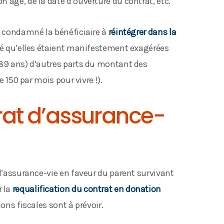
 âge, de la date d’ouverture du contrat, etc.
a condamné la bénéficiaire à
réintégrer dans la
imé qu’elles étaient manifestement exagérées
(89 ans) d’autres parts du montant des
e 150 par mois pour vivre !).
trat d’assurance-
 d’assurance-vie en faveur du parent survivant
 la
requalification du contrat en donation
ions fiscales sont à prévoir.