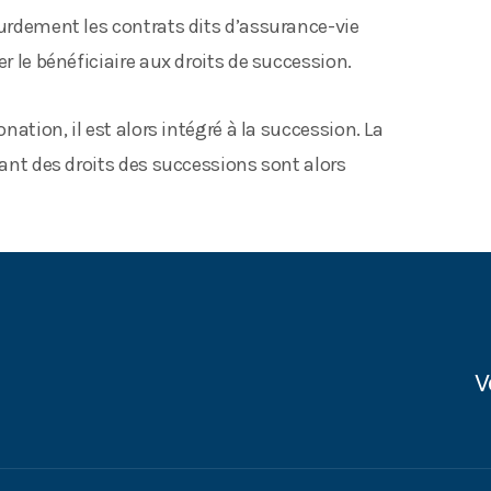
ourdement les contrats dits d’assurance-vie
er le bénéficiaire aux droits de succession.
onation, il est alors intégré à la succession. La
tant des droits des successions sont alors
V