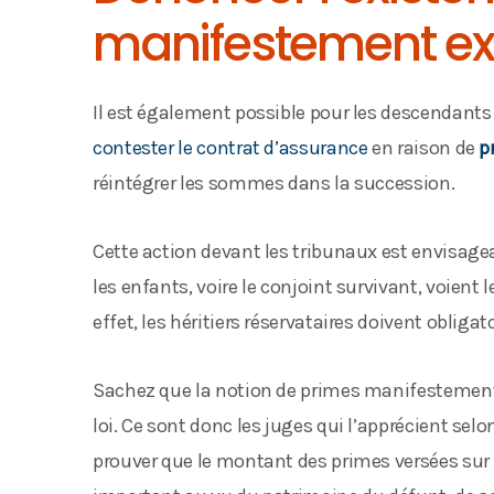
manifestement e
Il est également possible pour les descendants 
contester le contrat d’assurance
en raison de
p
réintégrer les sommes dans la succession.
Cette action devant les tribunaux est envisageab
les enfants, voire le conjoint survivant, voient
effet, les héritiers réservataires doivent obliga
Sachez que la notion de primes manifestement 
loi. Ce sont donc les juges qui l’apprécient selo
prouver que le montant des primes versées sur l