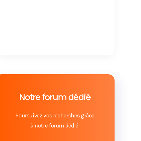
Notre forum dédié
Poursuivez vos recherches grâce
à notre forum dédié.