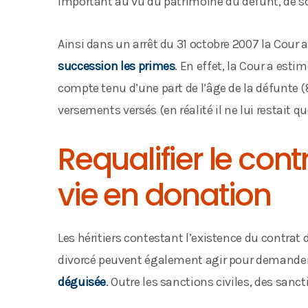
important au vu du patrimoine du défunt, de son
Ainsi dans un arrêt du 31 octobre 2007 la Cour 
succession les primes
. En effet, la Cour a est
compte tenu d’une part de l’âge de la défunte 
versements versés (en réalité il ne lui restait qu
Requalifier le con
vie en donation
Les héritiers contestant l’existence du contrat
divorcé peuvent également agir pour demander
déguisée
. Outre les sanctions civiles, des sanct