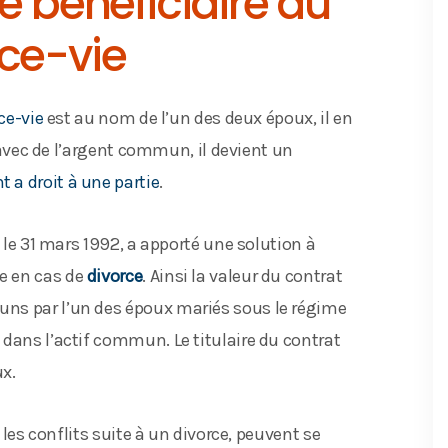
e bénéficiaire du
ce-vie
ce-vie
est au nom de l’un des deux époux, il en
é avec de l’argent commun, il devient un
nt a droit à une partie
.
n le 31 mars 1992, a apporté une solution à
e en cas de
divorce
. Ainsi la valeur du contrat
ns par l’un des époux mariés sous le régime
dans l’actif commun. Le titulaire du contrat
ux.
 les conflits suite à un divorce, peuvent se