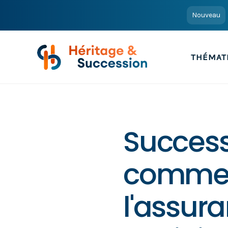
Nouveau
THÉMAT
Successi
commen
l'assura