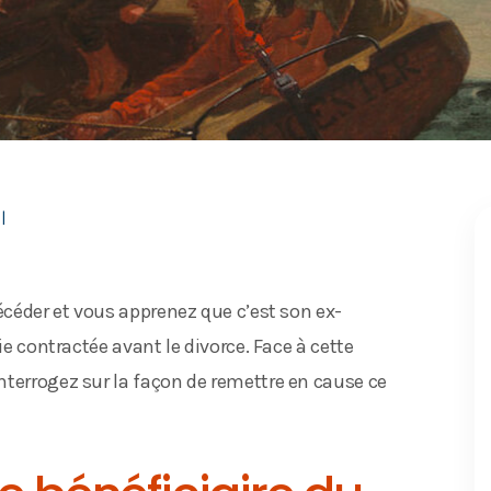
|
décéder et vous apprenez que c’est son ex-
ie contractée avant le divorce. Face à cette
nterrogez sur la façon de remettre en cause ce