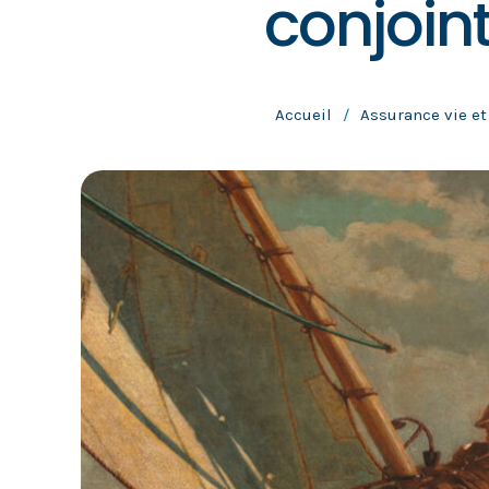
conjoin
Accueil
/
Assurance vie et