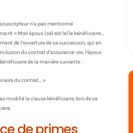
x souscripteur n’a pas mentionné
crit « Mon époux (se) est le/la bénéficiaire…
ment de l’ouverture de sa succession, qui en
 conclusion du contrat d’assurance-vie, l’époux
énéficiaire de la manière suivante :
ciaire du contrat… »
as modifié la clause bénéficiaire, lors de sa
iera.
nce de primes