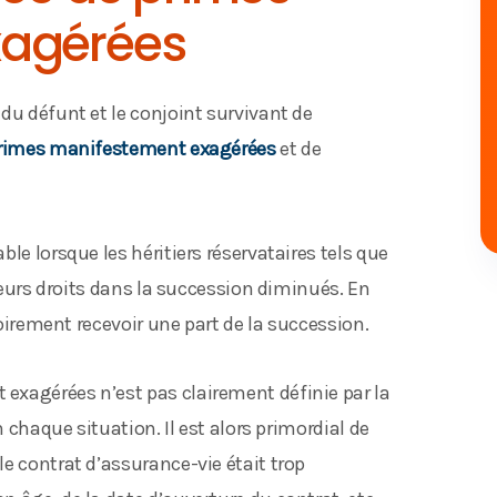
xagérées
du défunt et le conjoint survivant de
rimes manifestement exagérées
et de
le lorsque les héritiers réservataires tels que
 leurs droits dans la succession diminués. En
toirement recevoir une part de la succession.
exagérées n’est pas clairement définie par la
n chaque situation. Il est alors primordial de
e contrat d’assurance-vie était trop