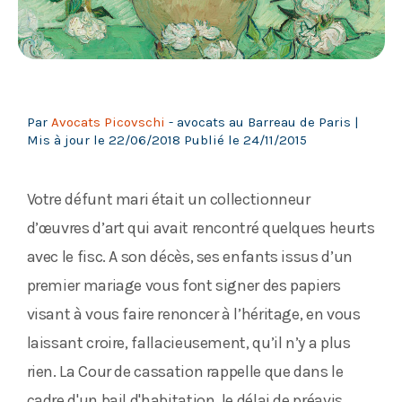
Par
Avocats Picovschi
- avocats au Barreau de Paris |
Mis à jour le
22/06/2018
Publié le
24/11/2015
Votre défunt mari était un collectionneur
d’œuvres d’art qui avait rencontré quelques heurts
avec le fisc. A son décès, ses enfants issus d’un
premier mariage vous font signer des papiers
visant à vous faire renoncer à l’héritage, en vous
laissant croire, fallacieusement, qu’il n’y a plus
rien. La Cour de cassation rappelle que dans le
cadre d'un bail d'habitation, le délai de préavis