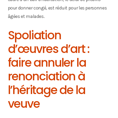
pour donner congé, est réduit pour les personnes
âgées et malades.
Spoliation
d’œuvres d’art :
faire annuler la
renonciation à
l’héritage de la
veuve