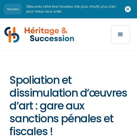
Découvrez notre tout nouveau site, plus intuitif, plus clair,
Nouveau
pour mieux vous aider.
Spoliation et
dissimulation d’œuvres
d’art : gare aux
sanctions pénales et
fiscales !