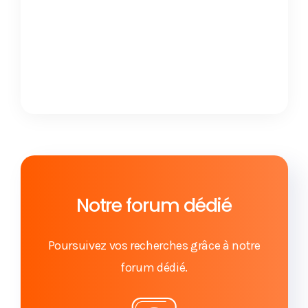
Notre forum dédié
Poursuivez vos recherches grâce à notre
forum dédié.