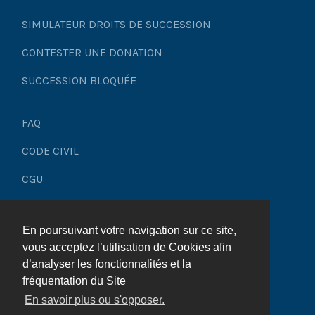
SIMULATEUR DROITS DE SUCCESSION
CONTESTER UNE DONATION
SUCCESSION BLOQUÉE
FAQ
CODE CIVIL
CGU
Mentions légales
En poursuivant votre navigation sur ce site,
Plan du site
vous acceptez l’utilisation de Cookies afin
d’analyser les fonctionnalités et la
fréquentation du Site
En savoir plus ou s'opposer.
© 2025 Héritage & Succession