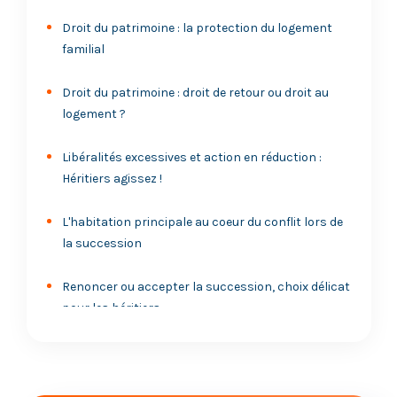
Droit du patrimoine : la protection du logement
familial
Droit du patrimoine : droit de retour ou droit au
logement ?
Libéralités excessives et action en réduction :
Héritiers agissez !
L'habitation principale au coeur du conflit lors de
la succession
Renoncer ou accepter la succession, choix délicat
pour les héritiers
Droit du patrimoine : le rapport à la succession
des donations reçues