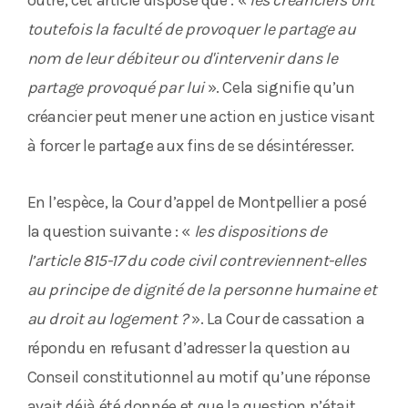
outre, cet article dispose que : «
les créanciers ont
toutefois la faculté de provoquer le partage au
nom de leur débiteur ou d'intervenir dans le
partage provoqué par lui
». Cela signifie qu’un
créancier peut mener une action en justice visant
à forcer le partage aux fins de se désintéresser.
En l’espèce, la Cour d’appel de Montpellier a posé
la question suivante : «
les dispositions de
l’article 815-17 du code civil contreviennent-elles
au principe de dignité de la personne humaine et
au droit au logement ?
». La Cour de cassation a
répondu en refusant d’adresser la question au
Conseil constitutionnel au motif qu’une réponse
avait déjà été donnée et que la question n’était