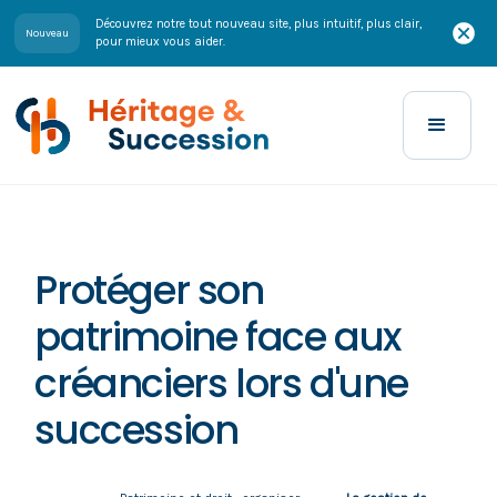
Découvrez notre tout nouveau site, plus intuitif, plus clair,
Nouveau
pour mieux vous aider.
Protéger son
patrimoine face aux
créanciers lors d'une
succession